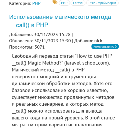
Категория:
PHP
PHP
Laravel
PHP - фреймворки
Использование магического метода
__call() в PHP
Добавлено: 30/11/2023 15:28 |
Обновлено: 30/11/2023 15:30 |
Добавил: nick |
Комментарии: 0
Просмотры: 5071
Свободный перевод статьи “How to use PHP
__call() Magic Method?” (laravel-school.com).
Магический метод __call() в PHP –
невероятно мощный инструмент для
динамической обработки методов. Хотя его
базовое использование хорошо известно,
существует множество продвинутых методов
и реальных сценариев, в которых метод
__call() можно использовать для вывода
вашего кода на новый уровень. В этой статье
мы рассмотрим вариант использования