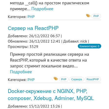
метода __call() на простом практическом
примере...
Подробнее
Категория:
PHP
PHP
Сервер на ReactPHP
Добавлено: 26/12/2022 06:37 |
Обновлено: 26/12/2022 12:41 |
Добавил: nick |
Комментарии: 0
Просмотры: 3529
Пример простой реализации сервера на
ReactPHP, который в качестве ответа на
запрос стримит локальное видео...
Подробнее
Категория:
PHP
PHP
Сервера
ReactPHP
Docker-окружение с NGINX, PHP,
composer, Xdebug, Adminer, MySQL
Добавлено: 15/12/2022 13:26 |