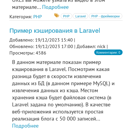
материале...
Подробнее
Категория:
PHP
PHP
Laravel
PHP - фреймворки
Пример кэширования в Laravel
Добавлено: 19/12/2023 15:40 |
Обновлено: 19/12/2023 17:00 |
Добавил: nick |
Комментарии: 0
Просмотры: 4586
В данном материале показан пример
кэширования в Laravel. Посмотрим какая
разница будет в скорости извлечения
данных из БД (в данном примере MySQL) и
извлечения данных из кэша. Местом
хранения кэша будет файловая система (в
Laravel задана по умолчанию). В качестве
веб-приложения используется простая
реализация блога с 50 000 записей...
Подробнее