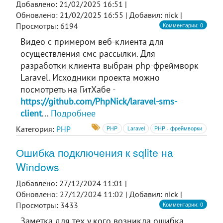
Добавлено: 21/02/2025 16:51 |
Обновлено: 21/02/2025 16:55 |
Добавил: nick |
Комментарии: 0
Просмотры: 6194
Видео с примером веб-клиента для
осуществления смс-рассылки. Для
разработки клиента выбран php-фреймворк
Laravel. Исходники проекта можно
посмотреть на ГитХабе -
https://github.com/PhpNick/laravel-sms-
client
...
Подробнее
Категория:
PHP
PHP
Laravel
PHP - фреймворки
Ошибка подключения к sqlite на
Windows
Добавлено: 27/12/2024 11:01 |
Обновлено: 27/12/2024 11:02 |
Добавил: nick |
Комментарии: 0
Просмотры: 3433
Заметка для тех у кого возникла ошибка