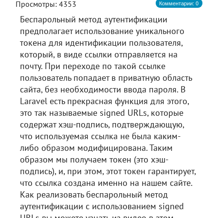
Комментарии: 0
Просмотры: 4353
Беспарольный метод аутентификации
предполагает использование уникального
токена для идентификации пользователя,
который, в виде ссылки отправляется на
почту. При переходе по такой ссылке
пользователь попадает в приватную область
сайта, без необходимости ввода пароля. В
Laravel есть прекрасная функция для этого,
это так называемые signed URLs, которые
содержат хэш-подпись, подтверждающую,
что используемая ссылка не была каким-
либо образом модифицирована. Таким
образом мы получаем токен (это хэш-
подпись), и, при этом, этот токен гарантирует,
что ссылка создана именно на нашем сайте.
Как реализовать беспарольный метод
аутентификации с использованием signed
URLs вы можете узнать из видео в этом