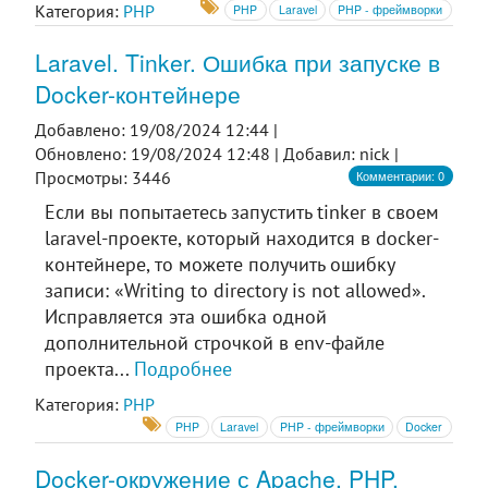
Категория:
PHP
PHP
Laravel
PHP - фреймворки
Laravel. Tinker. Ошибка при запуске в
Docker-контейнере
Добавлено: 19/08/2024 12:44 |
Обновлено: 19/08/2024 12:48 |
Добавил: nick |
Комментарии: 0
Просмотры: 3446
Если вы попытаетесь запустить tinker в своем
laravel-проекте, который находится в docker-
контейнере, то можете получить ошибку
записи: «Writing to directory is not allowed».
Исправляется эта ошибка одной
дополнительной строчкой в env-файле
проекта...
Подробнее
Категория:
PHP
PHP
Laravel
PHP - фреймворки
Docker
Docker-окружение с Apache, PHP,