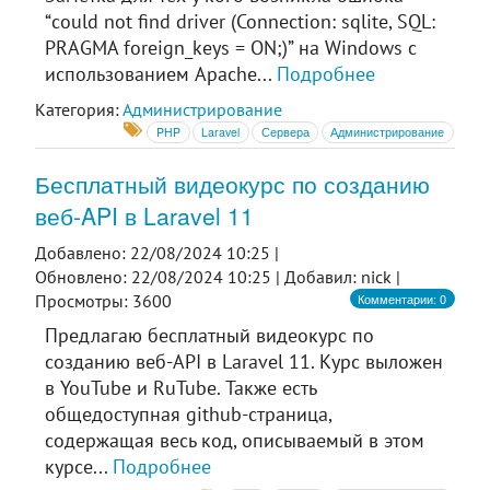
“could not find driver (Connection: sqlite, SQL:
PRAGMA foreign_keys = ON;)” на Windows с
использованием Apache...
Подробнее
Категория:
Администрирование
PHP
Laravel
Сервера
Администрирование
Бесплатный видеокурс по созданию
веб-API в Laravel 11
Добавлено: 22/08/2024 10:25 |
Обновлено: 22/08/2024 10:25 |
Добавил: nick |
Комментарии: 0
Просмотры: 3600
Предлагаю бесплатный видеокурс по
созданию веб-API в Laravel 11. Курс выложен
в YouTube и RuTube. Также есть
общедоступная github-страница,
содержащая весь код, описываемый в этом
курсе...
Подробнее