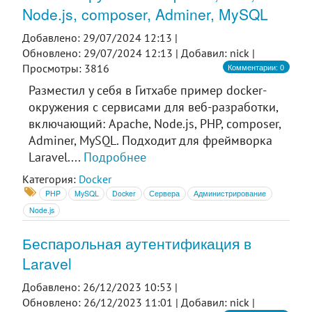
Node.js, composer, Adminer, MySQL
Добавлено: 29/07/2024 12:13 |
Обновлено: 29/07/2024 12:13 |
Добавил: nick |
Комментарии: 0
Просмотры: 3816
Разместил у себя в Гитхабе пример docker-
окружения с сервисами для веб-разработки,
включающий: Apache, Node.js, PHP, composer,
Adminer, MySQL. Подходит для фреймворка
Laravel....
Подробнее
Категория:
Docker
PHP
MySQL
Docker
Сервера
Администрирование
Node.js
Беспарольная аутентификация в
Laravel
Добавлено: 26/12/2023 10:53 |
Обновлено: 26/12/2023 11:01 |
Добавил: nick |