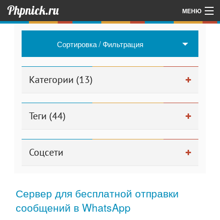
Phpnick.ru
МЕНЮ
Главная
Сортировка / Фильтрация
Об авторе проекта
Другие мои проекты
Категории (13)
Для админа
Теги (44)
Соцсети
Сервер для бесплатной отправки
сообщений в WhatsApp