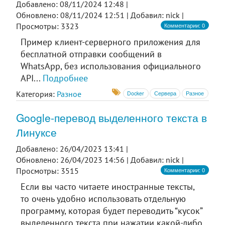
Добавлено: 08/11/2024 12:48 |
Обновлено: 08/11/2024 12:51 |
Добавил: nick |
Комментарии: 0
Просмотры: 3323
Пример клиент-серверного приложения для
бесплатной отправки сообщений в
WhatsApp, без использования официального
API...
Подробнее
Категория:
Разное
Docker
Сервера
Разное
Google-перевод выделенного текста в
Линуксе
Добавлено: 26/04/2023 13:41 |
Обновлено: 26/04/2023 14:56 |
Добавил: nick |
Комментарии: 0
Просмотры: 3515
Если вы часто читаете иностранные тексты,
то очень удобно использовать отдельную
программу, которая будет переводить “кусок”
выделенного текста при нажатии какой-либо