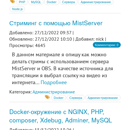
PHP
MySQL
Docker
Сервера
Администрирование
Node.js
Стриминг с помощью MistServer
Добавлено: 27/12/2022 09:37 |
Обновлено: 27/12/2022 10:10 |
Добавил: nick |
Комментарии: 0
Просмотры: 4645
В данном материале я опишу как можно
делать стримы с использованием сервера
MistServer и OBS. В качестве источника для
трансляции я выбрал ссылку на видео из
интернета...
Подробнее
Категория:
Администрирование
Docker
Сервера
Администрирование
Docker-окружение с NGINX, PHP,
composer, Xdebug, Adminer, MySQL
Добавлено: 15/12/2022 13:26 |