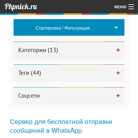
Phpnick.ru
МЕНЮ
Главная
Сортировка / Фильтрация
Об авторе проекта
Другие мои проекты
Категории (13)
Для админа
Теги (44)
Соцсети
Сервер для бесплатной отправки
сообщений в WhatsApp