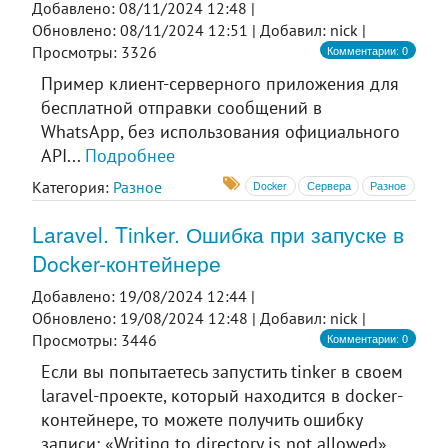
Добавлено: 08/11/2024 12:48 |
Обновлено: 08/11/2024 12:51 |
Добавил: nick |
Комментарии: 0
Просмотры: 3326
Пример клиент-серверного приложения для
бесплатной отправки сообщений в
WhatsApp, без использования официального
API...
Подробнее
Категория:
Разное
Docker
Сервера
Разное
Laravel. Tinker. Ошибка при запуске в
Docker-контейнере
Добавлено: 19/08/2024 12:44 |
Обновлено: 19/08/2024 12:48 |
Добавил: nick |
Комментарии: 0
Просмотры: 3446
Если вы попытаетесь запустить tinker в своем
laravel-проекте, который находится в docker-
контейнере, то можете получить ошибку
записи: «Writing to directory is not allowed».