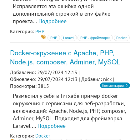
Исправляется эта ошибка одной
дополнительной строчкой в env-файле
проекта...
Подробнее
Категория:
PHP
PHP
Laravel
PHP - фреймворки
Docker
Docker-окружение с Apache, PHP,
Node.js, composer, Adminer, MySQL
Добавлено: 29/07/2024 12:13 |
Обновлено: 29/07/2024 12:13 |
Добавил: nick |
Комментарии: 0
Просмотры: 3815
Разместил у себя в Гитхабе пример docker-
окружения с сервисами для веб-разработки,
включающий: Apache, Node.js, PHP, composer,
Adminer, MySQL. Подходит для фреймворка
Laravel....
Подробнее
Категория:
Docker