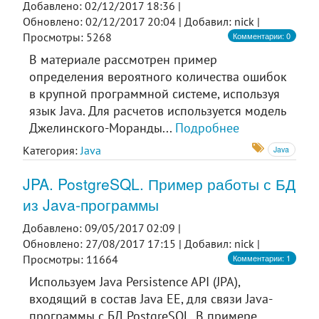
Добавлено: 02/12/2017 18:36 |
Обновлено: 02/12/2017 20:04 |
Добавил: nick |
Комментарии: 0
Просмотры: 5268
В материале рассмотрен пример
определения вероятного количества ошибок
в крупной программной системе, используя
язык Java. Для расчетов используется модель
Джелинского-Моранды...
Подробнее
Категория:
Java
Java
JPA. PostgreSQL. Пример работы с БД
из Java-программы
Добавлено: 09/05/2017 02:09 |
Обновлено: 27/08/2017 17:15 |
Добавил: nick |
Комментарии: 1
Просмотры: 11664
Используем Java Persistence API (JPA),
входящий в состав Java EE, для связи Java-
программы с БД PostgreSQL. В примере,