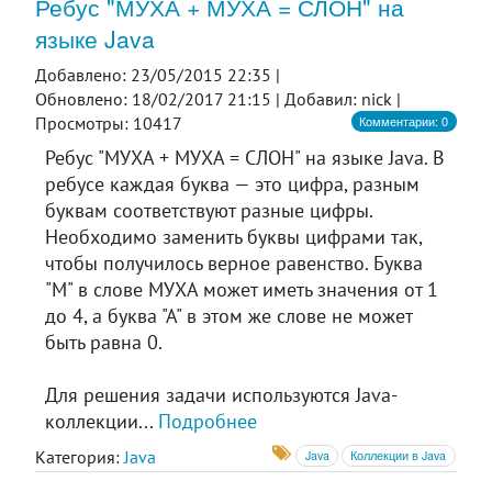
Ребус "МУХА + МУХА = СЛОН" на
языке Java
Добавлено: 23/05/2015 22:35 |
Обновлено: 18/02/2017 21:15 |
Добавил: nick |
Комментарии: 0
Просмотры: 10417
Ребус "МУХА + МУХА = СЛОН" на языке Java. В
ребусе каждая буква — это цифра, разным
буквам соответствуют разные цифры.
Необходимо заменить буквы цифрами так,
чтобы получилось верное равенство. Буква
"М" в слове МУХА может иметь значения от 1
до 4, а буква "А" в этом же слове не может
быть равна 0.
Для решения задачи используются Java-
коллекции...
Подробнее
Категория:
Java
Java
Коллекции в Java