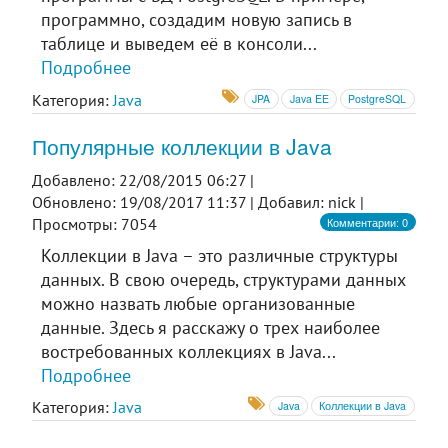
программно, создадим новую запись в
таблице и выведем её в консоли...
Подробнее
Категория:
Java
JPA
Java EE
PostgreSQL
Популярные коллекции в Java
Добавлено: 22/08/2015 06:27 |
Обновлено: 19/08/2017 11:37 |
Добавил: nick |
Комментарии: 0
Просмотры: 7054
Коллекции в Java – это различные структуры
данных. В свою очередь, структурами данных
можно назвать любые организованные
данные. Здесь я расскажу о трех наиболее
востребованных коллекциях в Java...
Подробнее
Категория:
Java
Java
Коллекции в Java