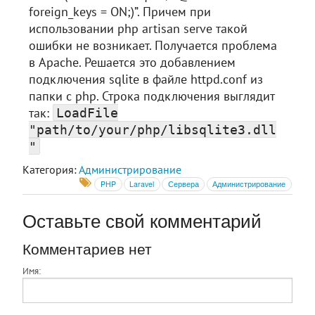
foreign_keys = ON;)”. Причем при
использовании php artisan serve такой
ошибки не возникает. Получается проблема
в Apache. Решается это добавлением
подключения sqlite в файле httpd.conf из
папки с php. Строка подключения выглядит
так:
LoadFile
"path/to/your/php/libsqlite3.dll
"
Категория:
Администрирование
PHP
Laravel
Сервера
Администрирование
Оставьте свой комментарий
Комментариев нет
Имя: