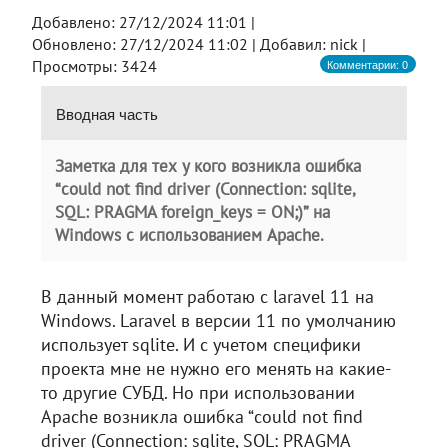
Добавлено:
27/12/2024 11:01 |
Обновлено:
27/12/2024 11:02 |
Добавил:
nick |
Комментарии: 0
Просмотры: 3424
Вводная часть
Заметка для тех у кого возникла ошибка
“could not find driver (Connection: sqlite,
SQL: PRAGMA foreign_keys = ON;)” на
Windows с использованием Apache.
В данный момент работаю с laravel 11 на
Windows. Laravel в версии 11 по умолчанию
использует sqlite. И с учетом специфики
проекта мне не нужно его менять на какие-
то другие СУБД. Но при использовании
Apache возникла ошибка “could not find
driver (Connection: sqlite, SQL: PRAGMA