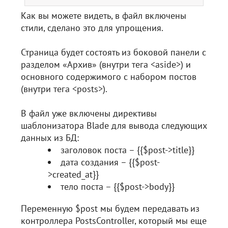
Как вы можете видеть, в файл включены
стили, сделано это для упрощения.
Страница будет состоять из боковой панели с
разделом «Архив» (внутри тега <aside>) и
основного содержимого с набором постов
(внутри тега <posts>).
В файл уже включены директивы
шаблонизатора Blade для вывода следующих
данных из БД:
заголовок поста – {{$post->title}}
дата создания – {{$post-
>created_at}}
тело поста – {{$post->body}}
Переменную $post мы будем передавать из
контроллера PostsController, который мы еще