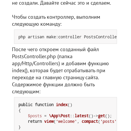
не создали. Давайте сейчас это и сделаем.
Чтобы создать контроллер, выполним
следующую команду:
После чего откроем созданный файл
PostsController.php (папка
app/Http/Controllers) и добавим функцию
index(), которая будет отрабатывать при
переходе на главную страницу сайта.
Содержимое функции должно быть
следующим:
public
function
index
(
{

$posts
 = 
\App\Post
::
latest
()->
get
();

return
view
(
'welcome'
, 
compact
(
'posts'
));
