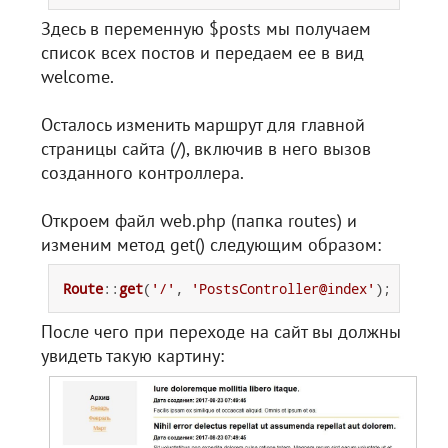
Здесь в переменную $posts мы получаем
список всех постов и передаем ее в вид
welcome.
Осталось изменить маршрут для главной
страницы сайта (/), включив в него вызов
созданного контроллера.
Откроем файл web.php (папка routes) и
изменим метод get() следующим образом:
Route
::
get
(
'/'
, 
'PostsController@index'
После чего при переходе на сайт вы должны
увидеть такую картину: