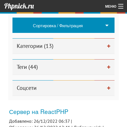
Phpnick.ru
МЕНЮ
Главная
Сортировка / Фильтрация
Об авторе проекта
Другие мои проекты
Категории (13)
Для админа
Теги (44)
Соцсети
Сервер на ReactPHP
Добавлено: 26/12/2022 06:37 |