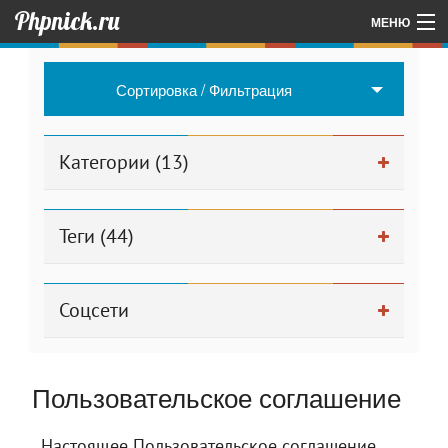
Phpnick.ru
МЕНЮ
Главная
Сортировка / Фильтрация
Об авторе проекта
Другие мои проекты
Категории (13)
Для админа
Теги (44)
Соцсети
Пользовательское соглашение
Настоящее Пользовательское соглашение