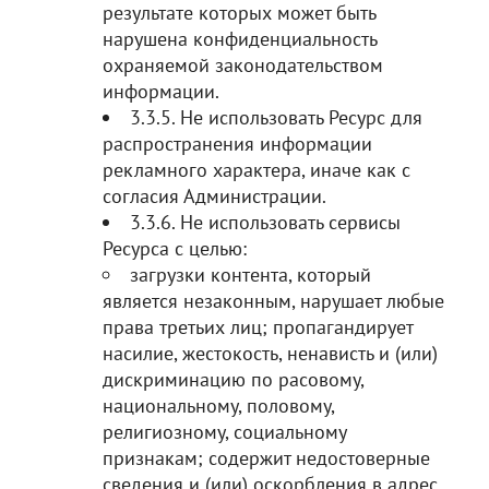
результате которых может быть
нарушена конфиденциальность
охраняемой законодательством
информации.
3.3.5. Не использовать Ресурс для
распространения информации
рекламного характера, иначе как с
согласия Администрации.
3.3.6. Не использовать сервисы
Ресурса с целью:
загрузки контента, который
является незаконным, нарушает любые
права третьих лиц; пропагандирует
насилие, жестокость, ненависть и (или)
дискриминацию по расовому,
национальному, половому,
религиозному, социальному
признакам; содержит недостоверные
сведения и (или) оскорбления в адрес