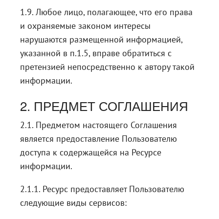
1.9. Любое лицо, полагающее, что его права
и охраняемые законом интересы
нарушаются размещенной информацией,
указанной в п.1.5, вправе обратиться с
претензией непосредственно к автору такой
информации.
2. ПРЕДМЕТ СОГЛАШЕНИЯ
2.1. Предметом настоящего Соглашения
является предоставление Пользователю
доступа к содержащейся на Ресурсе
информации.
2.1.1. Ресурс предоставляет Пользователю
следующие виды сервисов: